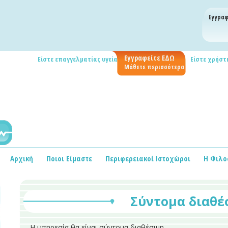
Εγγραφ
Εγγραφείτε ΕΔΩ
Είστε επαγγελματίας υγείας;
Είστε χρήστη
Μάθετε περισσότερα
Αρχική
Ποιοι Είμαστε
Περιφερειακοί Ιστοχώροι
Η Φιλο
Σύντομα διαθέ
Η υπηρεσία θα είναι σύντομα διαθέσιμη