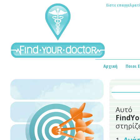
Είστε επαγγελματί
Αρχική
Ποιοι 
Αυτό 
FindYo
στηρίζ